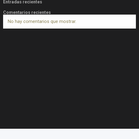
Entradas recientes
Comentarios recientes
No hay comentarios que mostrar.