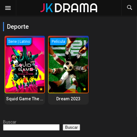
Deporte
Serie | Latino
Película
Squid Game The Challenge 2023
Dream 2023
Buscar
Buscar