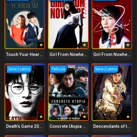
Touch Your Heart 2019
Girl From Nowhere 2021
Girl From Nowhere 2018
Serie | Latino
Película
Serie | Latino
Death’s Game 2023
Concrete Utopia 2023
Descendants of the Sun 2016