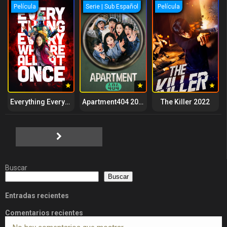
Película
Serie | Sub Español
Película
Everything Everywhere All at Once 2022
Apartment404 2024
The Killer 2022
Buscar
Buscar
Entradas recientes
Comentarios recientes