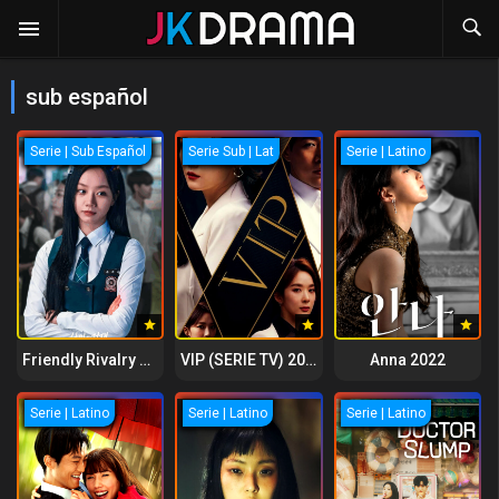
sub español
Serie | Sub Español
Serie Sub | Lat
Serie | Latino
Friendly Rivalry 2025
VIP (SERIE TV) 2019
Anna 2022
Serie | Latino
Serie | Latino
Serie | Latino