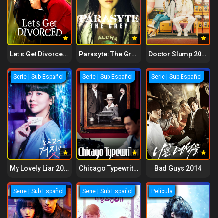
Let s Get Divorced 2023
Parasyte: The Grey 2024
Doctor Slump 2024
Serie | Sub Español
Serie | Sub Español
Serie | Sub Español
My Lovely Liar 2023
Chicago Typewrite 2017
Bad Guys 2014
Serie | Sub Español
Serie | Sub Español
Película