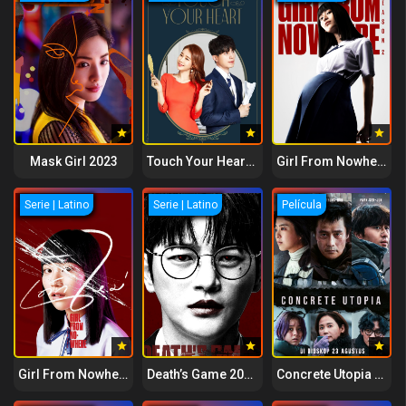
Mask Girl 2023
Touch Your Heart 2019
Girl From Nowhere 2021
Serie | Latino
Serie | Latino
Película
Girl From Nowhere 2018
Death’s Game 2023
Concrete Utopia 2023