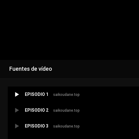
Fuentes de vídeo
EPISODIO 1
saikoudane.top
EPISODIO 2
saikoudane.top
EPISODIO 3
saikoudane.top