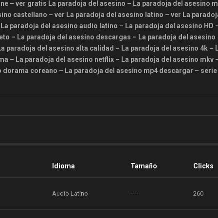
ine – ver gratis La paradoja del asesino – La paradoja del asesino 
ino castellano – ver La paradoja del asesino latino – ver La paradoj
La paradoja del asesino audio latino – La paradoja del asesino HD –
eto – La paradoja del asesino descargas – La paradoja del asesino
a paradoja del asesino alta calidad – La paradoja del asesino 4k – 
a – La paradoja del asesino netflix – La paradoja del asesino mkv 
no dorama coreano – La paradoja del asesino mp4 descargar – serie
Idioma
Tamaño
Clicks
Audio Latino
----
260