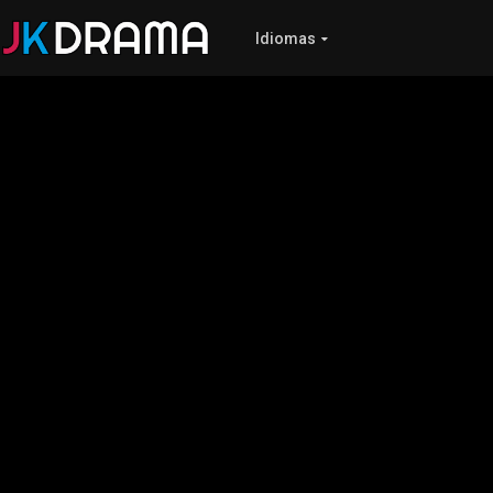
Idiomas