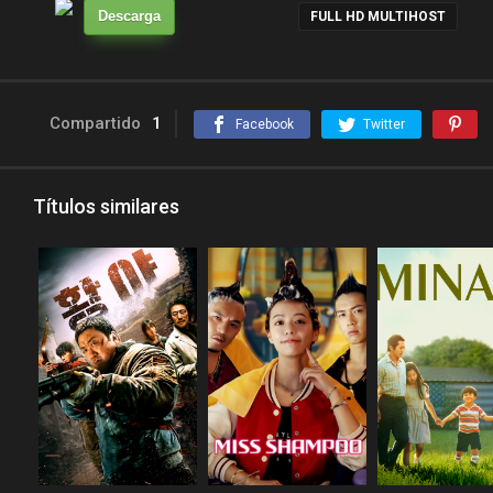
Descarga
FULL HD MULTIHOST
Compartido
1
Facebook
Twitter
Títulos similares