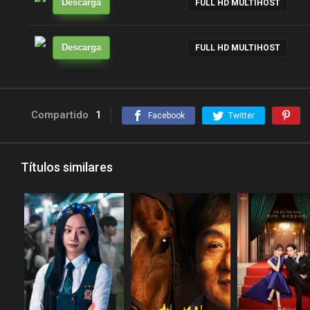
Descarga
FULL HD MULTIHOST
Descarga
FULL HD MULTIHOST
Compartido
1
Facebook
Twitter
Títulos similares