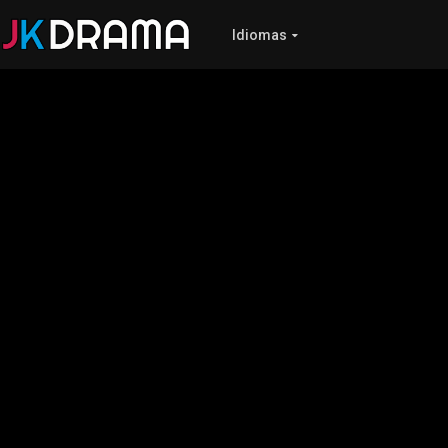
Idiomas