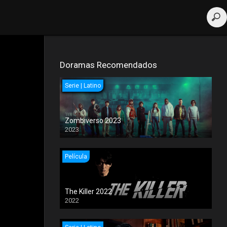
Doramas Recomendados
Serie | Latino
Zombiverso 2023
2023
Película
The Killer 2022
2022