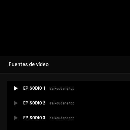
Fuentes de vídeo
EPISODIO 1
saikoudane.top
EPISODIO 2
saikoudane.top
EPISODIO 3
saikoudane.top