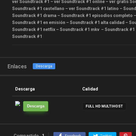
ver Soundtrack #1 – ver Soundtrack #1 online – ver gratis 
Soundtrack #1 castellano – ver Soundtrack #1 latino – Sound
Soundtrack #1 drama – Soundtrack #1 episodios completo –
Soundtrack #1 en emisión – Soundtrack #1 alta calidad – S
Soundtrack #1 netflix – Soundtrack #1 mkv – Soundtrack #
Soundtrack #1
Enlaces
Descarga
Descarga
Calidad
Descarga
FULL HD MULTIHOST
Compartido
1
Facebook
Twitter