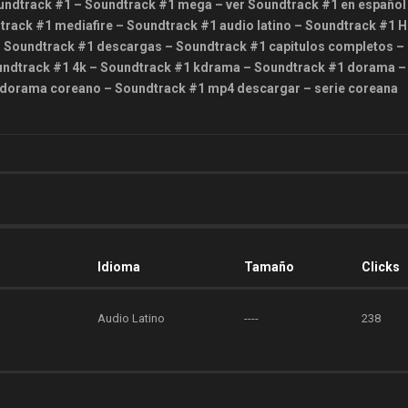
Soundtrack #1 – Soundtrack #1 mega – ver Soundtrack #1 en español
track #1 mediafire – Soundtrack #1 audio latino – Soundtrack #1 H
 Soundtrack #1 descargas – Soundtrack #1 capitulos completos –
oundtrack #1 4k – Soundtrack #1 kdrama – Soundtrack #1 dorama –
1 dorama coreano – Soundtrack #1 mp4 descargar – serie coreana
Idioma
Tamaño
Clicks
Audio Latino
----
238