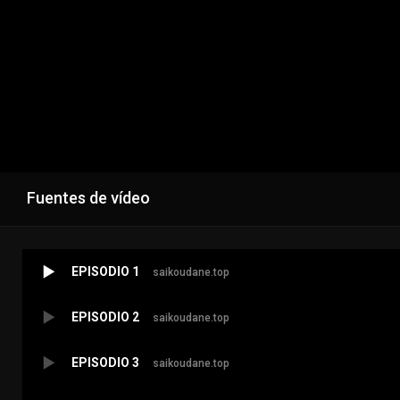
Fuentes de vídeo
EPISODIO 1
saikoudane.top
EPISODIO 2
saikoudane.top
EPISODIO 3
saikoudane.top