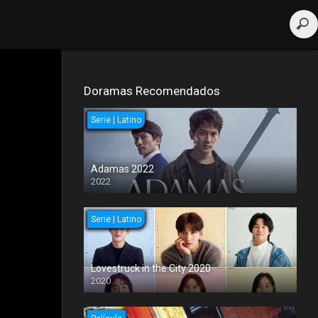
Doramas Recomendados
Serie | Latino
Adamas 2022
2022
Serie | Latino
Lovestruck in the City 2020
2020