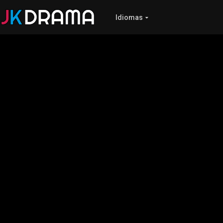
Idiomas