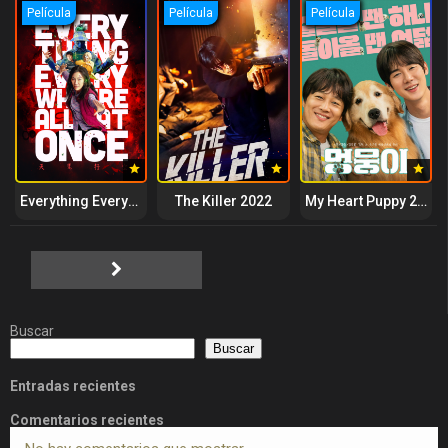
Película
Película
Película
Everything Everywhere All at Once 2022
The Killer 2022
My Heart Puppy 2023
Buscar
Buscar
Entradas recientes
Comentarios recientes