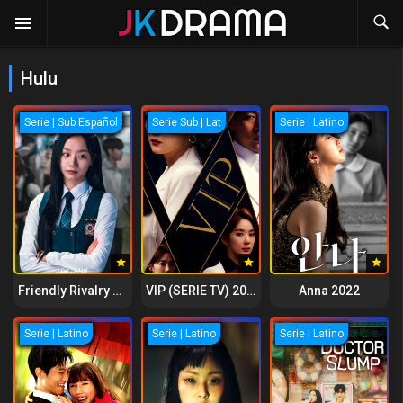
Hulu
Serie | Sub Español
Serie Sub | Lat
Serie | Latino
Friendly Rivalry 2025
VIP (SERIE TV) 2019
Anna 2022
Serie | Latino
Serie | Latino
Serie | Latino