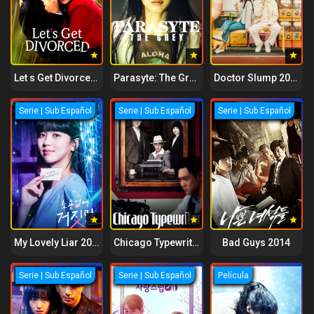
Let s Get Divorced 2023
Parasyte: The Grey 2024
Doctor Slump 2024
Serie | Sub Español
Serie | Sub Español
Serie | Sub Español
My Lovely Liar 2023
Chicago Typewrite 2017
Bad Guys 2014
Serie | Sub Español
Serie | Sub Español
Película