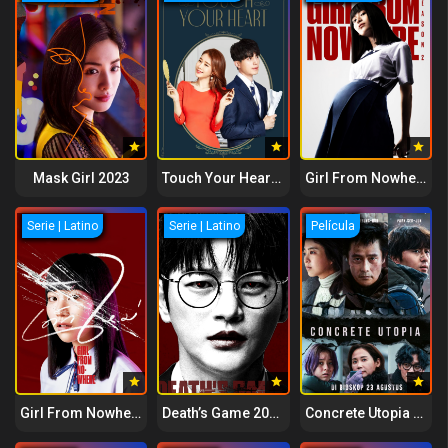
Mask Girl 2023
Touch Your Heart 2019
Girl From Nowhere 2021
Serie | Latino
Serie | Latino
Película
Girl From Nowhere 2018
Death’s Game 2023
Concrete Utopia 2023