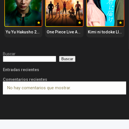
Yu Yu Hakusho 2023
One Piece Live Action 2023
Kimi ni todoke Llegando a ti 2023
Buscar
Buscar
Entradas recientes
Comentarios recientes
No hay comentarios que mostrar.