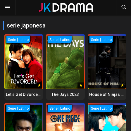
serie japonesa
Serie | Latino
Serie | Latino
Serie | Latino
Let s Get Divorced 2023
The Days 2023
House of Ninjas 2024
Serie | Latino
Serie | Latino
Serie | Latino