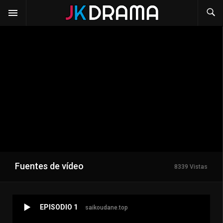
Fuentes de vídeo
8339 Vistas
EPISODIO 1
saikoudane.top