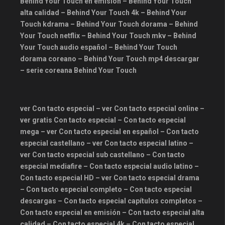
Behind Your Touch en emision – Behind Your Touch
alta calidad – Behind Your Touch 4k – Behind Your
Touch kdrama – Behind Your Touch dorama – Behind
Your Touch netflix – Behind Your Touch mkv – Behind
Your Touch audio español – Behind Your Touch
dorama coreano – Behind Your Touch mp4 descargar
– serie coreana Behind Your Touch
ver Con tacto especial – ver Con tacto especial online –
ver gratis Con tacto especial – Con tacto especial
mega – ver Con tacto especial en español – Con tacto
especial castellano – ver Con tacto especial latino –
ver Con tacto especial sub castellano – Con tacto
especial mediafire – Con tacto especial audio latino –
Con tacto especial HD – ver Con tacto especial drama
– Con tacto especial completo – Con tacto especial
descargas – Con tacto especial capítulos completos –
Con tacto especial en emisión – Con tacto especial alta
calidad – Con tacto especial 4k – Con tacto especial