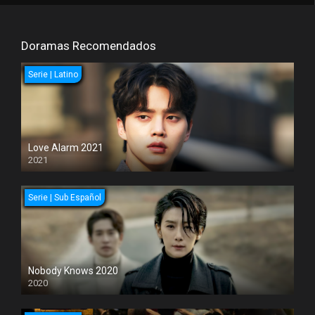
Doramas Recomendados
Serie | Latino
Love Alarm 2021
2021
Serie | Sub Español
Nobody Knows 2020
2020