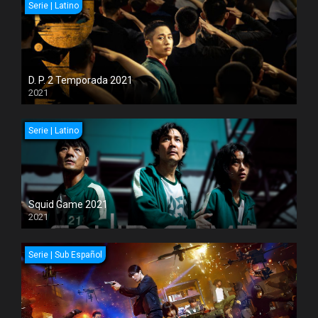
Serie | Latino
D. P. 2 Temporada 2021
2021
Serie | Latino
Squid Game 2021
2021
Serie | Sub Español