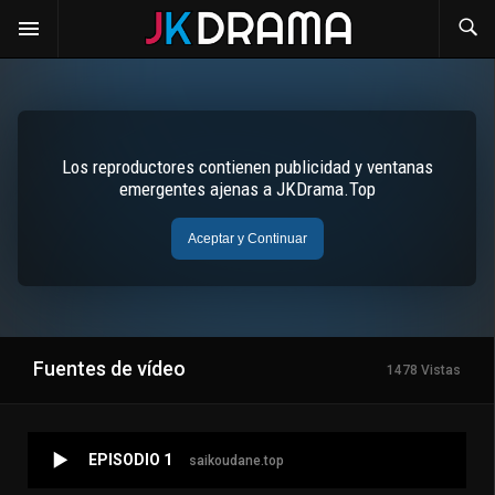
Fuentes de vídeo
1478 Vistas
EPISODIO 1
saikoudane.top