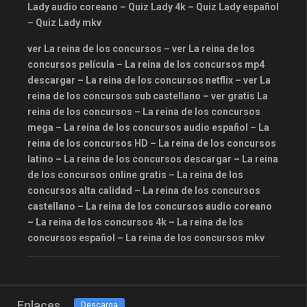
Lady audio coreano – Quiz Lady 4k – Quiz Lady español
tokyvideo
ultrapelishd
– Quiz Lady mkv
verdoramasflixpuedesonlinetv
ver La reina de los concursos – ver La reina de los
VIKI
vikitv
Yandispoiler
concursos película – La reina de los concursos mp4
descargar – La reina de los concursos netflix – ver La
reina de los concursos sub castellano – ver gratis La
reina de los concursos – La reina de los concursos
mega – La reina de los concursos audio español – La
reina de los concursos HD – La reina de los concursos
latino – La reina de los concursos descargar – La reina
de los concursos online gratis – La reina de los
concursos alta calidad – La reina de los concursos
castellano – La reina de los concursos audio coreano
– La reina de los concursos 4k – La reina de los
concursos español – La reina de los concursos mkv
Enlaces
Descarga