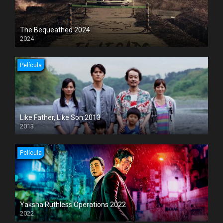
The Bequeathed 2024
2024
Película
Like Father, Like Son 2013
2013
Película
Yaksha Ruthless Operations 2022
2022