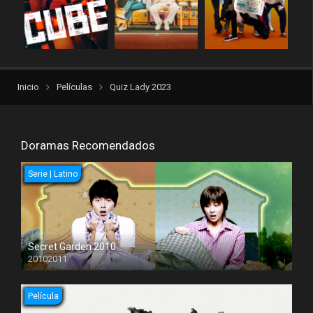
Inicio
Películas
Quiz Lady 2023
Doramas Recomendados
Serie | Latino
Secret Garden 2010
20102011
Película