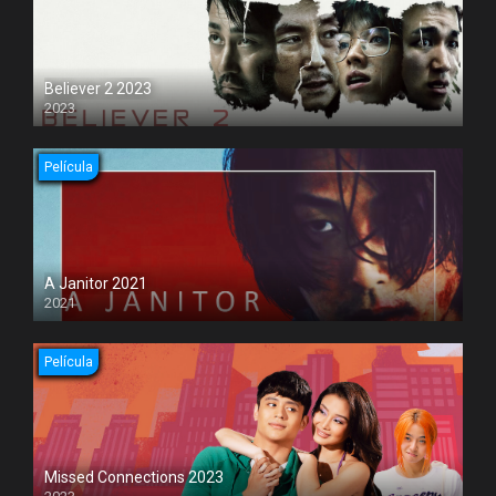
Believer 2 2023
2023
Película
A Janitor 2021
2021
Película
Missed Connections 2023