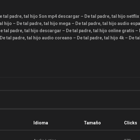
De tal padre, tal hijo Son mp4 descargar – De tal padre, tal hijo netflix
al hijo – De tal padre, tal hijo mega – De tal padre, tal hijo audio esp
De tal padre, tal hijo descargar – De tal padre, tal hijo online gratis – 
 De tal padre, tal hijo audio coreano – De tal padre, tal hijo 4k – De ta
Idioma
Tamaño
Clicks