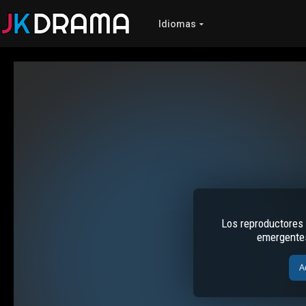
Idiomas