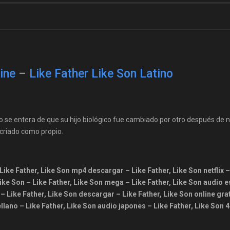
ine
–
Like Father Like Son Latino
 se entera de que su hijo biológico fue cambiado por otro después de n
a criado como propio.
– Like Father, Like Son mp4 descargar – Like Father, Like Son netflix –
 Like Son – Like Father, Like Son mega – Like Father, Like Son audio 
 – Like Father, Like Son descargar – Like Father, Like Son online gra
ellano – Like Father, Like Son audio japones – Like Father, Like Son 4