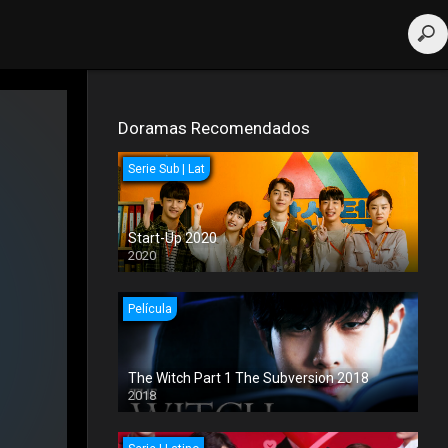
Doramas Recomendados
Serie Sub | Lat
Start-Up 2020
2020
Película
The Witch Part 1 The Subversion 2018
2018