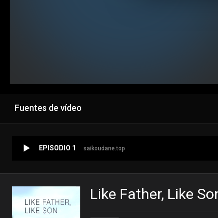
Fuentes de vídeo
EPISODIO 1
saikoudane.top
Like Father, Like S