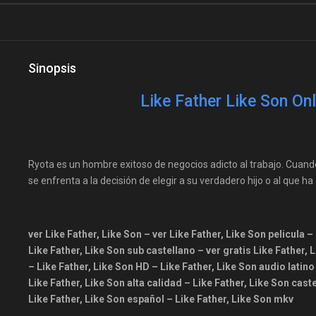
Sinopsis
Like Father Like Son Onl
Ryota es un hombre exitoso de negocios adicto al trabajo. Cuando
se enfrenta a la decisión de elegir a su verdadero hijo o al que h
ver Like Father, Like Son – ver Like Father, Like Son pelicula 
Like Father, Like Son sub castellano – ver gratis Like Father,
– Like Father, Like Son HD – Like Father, Like Son audio latino
Like Father, Like Son alta calidad – Like Father, Like Son cast
Like Father, Like Son español – Like Father, Like Son mkv