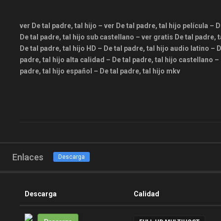
ver De tal padre, tal hijo – ver De tal padre, tal hijo película – 
De tal padre, tal hijo sub castellano – ver gratis De tal padre, t
De tal padre, tal hijo HD – De tal padre, tal hijo audio latino – 
padre, tal hijo alta calidad – De tal padre, tal hijo castellano –
padre, tal hijo español – De tal padre, tal hijo mkv
Enlaces
Descarga
Descarga
Calidad