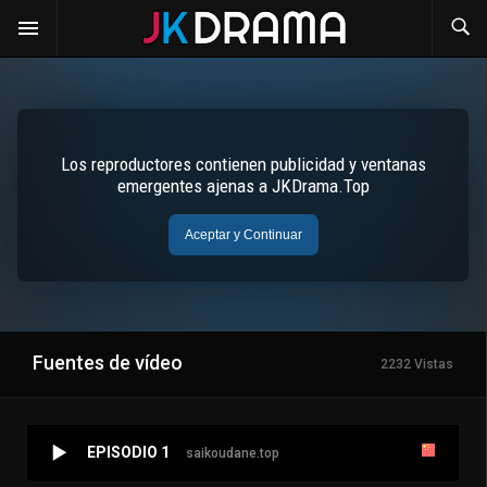
Fuentes de vídeo
2232 Vistas
EPISODIO 1
saikoudane.top