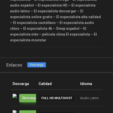
audio español – El especialista HD – El especialista
audio latino – El especialista descargar – El
especialista online gratis – El especialista alta calidad
– El especialista castellano – El especialista audio
chino – El especialista 4k – Sleep español – El
especialista mkv – película china El especialista – El
especialista movistar
Enlaces
Descarga
Descarga
Calidad
Idioma
Tam
Descarga
Audio Latino
----
FULL HD MULTIHOST