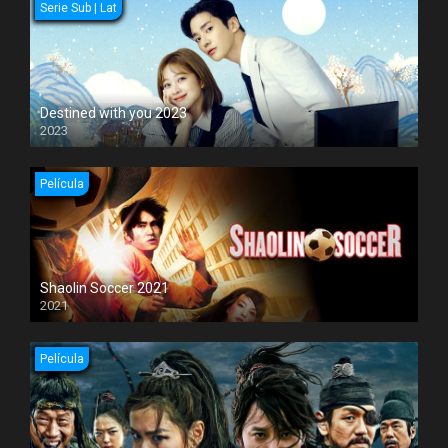
Serie Sub | Lat
Destined with you 2023
2023
Película
Shaolin Soccer 2021
2021
Película