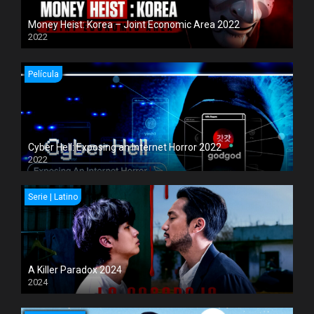
Money Heist: Korea – Joint Economic Area 2022
2022
Película
Cyber Hell: Exposing an Internet Horror 2022
2022
Serie | Latino
A Killer Paradox 2024
2024