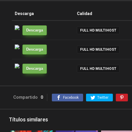
Descarga
Calidad
Descarga
FULL HD MULTIHOST
Descarga
FULL HD MULTIHOST
Descarga
FULL HD MULTIHOST
Compartido
0
Facebook
Twitter
Títulos similares