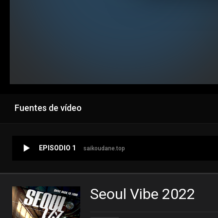
Fuentes de vídeo
EPISODIO 1
saikoudane.top
Seoul Vibe 2022