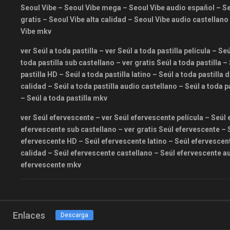
Seoul Vibe – Seoul Vibe mega – Seoul Vibe audio español – Se
gratis – Seoul Vibe alta calidad – Seoul Vibe audio castellan
Vibe mkv
ver Seúl a toda pastilla – ver Seúl a toda pastilla película – Se
toda pastilla sub castellano – ver gratis Seúl a toda pastilla 
pastilla HD – Seúl a toda pastilla latino – Seúl a toda pastilla 
calidad – Seúl a toda pastilla audio castellano – Seúl a toda p
– Seúl a toda pastilla mkv
ver Seúl efervescente – ver Seúl efervescente película – Seúl
efervescente sub castellano – ver gratis Seúl efervescente –
efervescente HD – Seúl efervescente latino – Seúl efervescen
calidad – Seúl efervescente castellano – Seúl efervescente a
efervescente mkv
Enlaces
Descarga