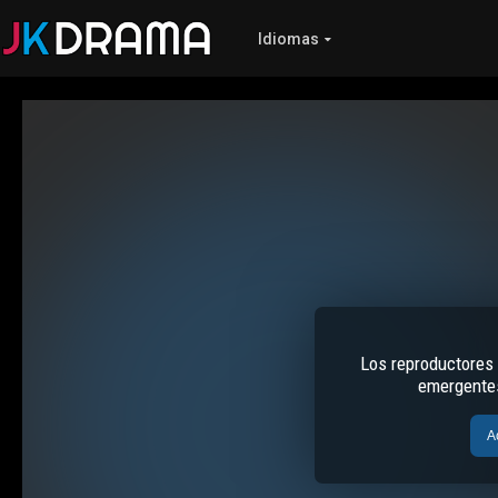
Idiomas