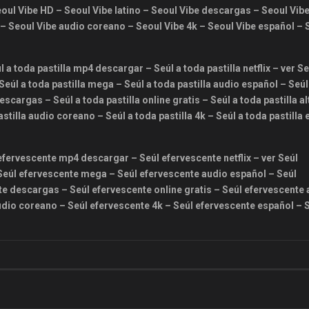
oul Vibe HD – Seoul Vibe latino – Seoul Vibe descargas – Seoul Vibe
o – Seoul Vibe audio coreano – Seoul Vibe 4k – Seoul Vibe español – 
úl a toda pastilla mp4 descargar – Seúl a toda pastilla netflix – ver Se
– Seúl a toda pastilla mega – Seúl a toda pastilla audio español – Seúl
descargas – Seúl a toda pastilla online gratis – Seúl a toda pastilla al
astilla audio coreano – Seúl a toda pastilla 4k – Seúl a toda pastilla
 efervescente mp4 descargar – Seúl efervescente netflix – ver Seúl
 Seúl efervescente mega – Seúl efervescente audio español – Seúl
te descargas – Seúl efervescente online gratis – Seúl efervescente 
udio coreano – Seúl efervescente 4k – Seúl efervescente español – 