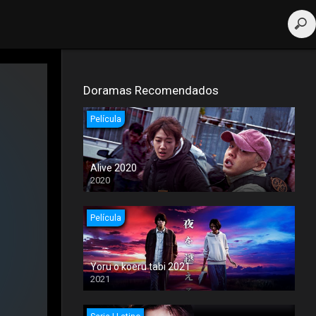
Doramas Recomendados
Película
Alive 2020
2020
Película
Yoru o koeru tabi 2021
2021