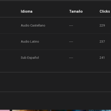
Idioma
Tamaño
Clicks
Audio Castellano
----
229
Audio Latino
----
237
Sub Español
----
241