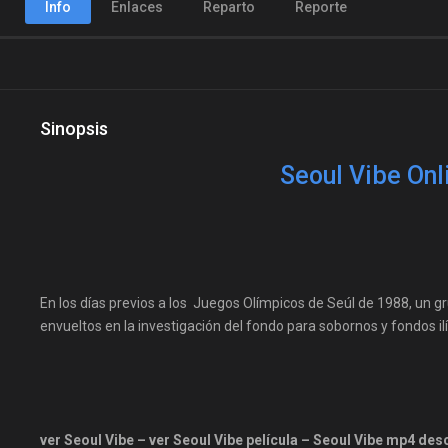
Info
Enlaces
Reparto
Reporte
Sinopsis
Seoul Vibe Onl
En los días previos a los Juegos Olímpicos de Seúl de 1988, un 
envueltos en la investigación del fondo para sobornos y fondos i
ver Seoul Vibe – ver Seoul Vibe película – Seoul Vibe mp4 desc