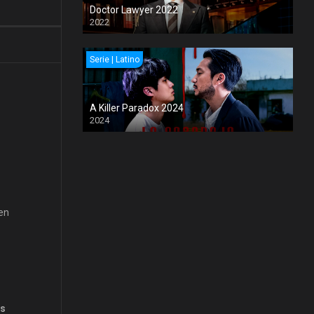
Doctor Lawyer 2022
2022
Serie | Latino
A Killer Paradox 2024
2024
ven
is