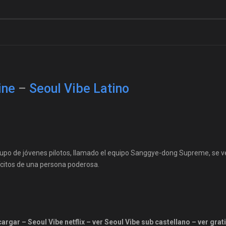
ine
–
Seoul Vibe Latino
grupo de jóvenes pilotos, llamado el equipo Sanggye-dong Supreme, se 
lícitos de una persona poderosa.
argar – Seoul Vibe netflix – ver Seoul Vibe sub castellano – ver grat